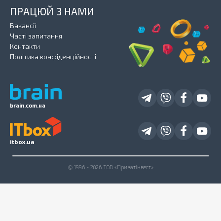
ПРАЦЮЙ З НАМИ
Вакансії
Часті запитання
Контакти
Політика конфіденційності
brain.com.ua
itbox.ua
© 1996 - 2026 ТОВ «Приватінвест»