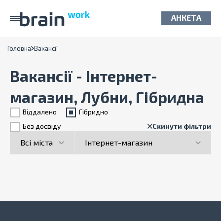
АНКЕТА
Головна
Вакансії
Вакансії - Інтернет-
магазин, Лубни, Гібридна
Віддалено
Гiбридно
Без досвіду
Скинути фільтри