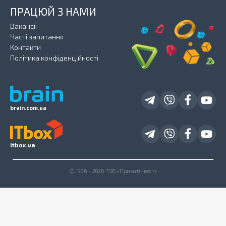
ПРАЦЮЙ З НАМИ
Вакансії
Часті запитання
Контакти
Політика конфіденційності
brain.com.ua
itbox.ua
© 1996 - 2026 ТОВ «Приватінвест»