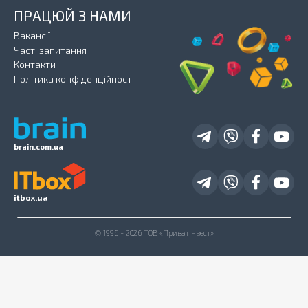
ПРАЦЮЙ З НАМИ
Вакансії
Часті запитання
Контакти
Політика конфіденційності
brain.com.ua
itbox.ua
© 1996 - 2026 ТОВ «Приватінвест»