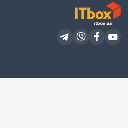
itbox.ua