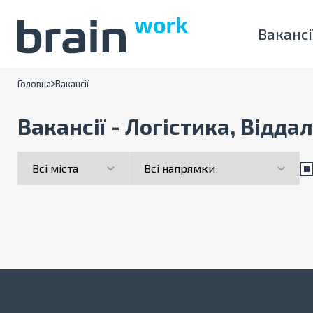
Вакансі
Головна
Вакансії
Вакансії - Логістика, Відда