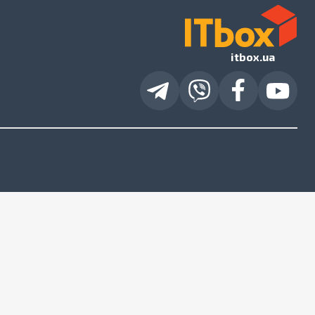
itbox.ua