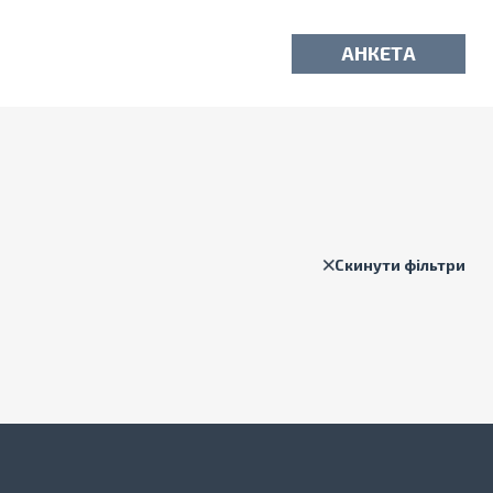
АНКЕТА
Скинути фільтри