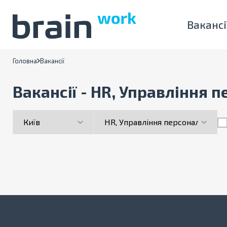
Вакансі
Головна
Вакансії
Вакансії - HR, Управління п