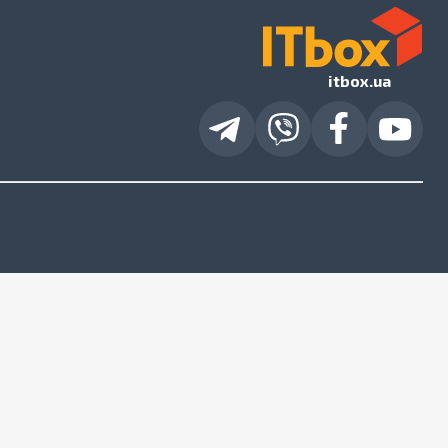
itbox.ua