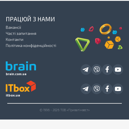
ПРАЦЮЙ З НАМИ
Вакансії
Часті запитання
Контакти
Політика конфіденційності
brain.com.ua
itbox.ua
© 1996 - 2026 ТОВ «Приватінвест»