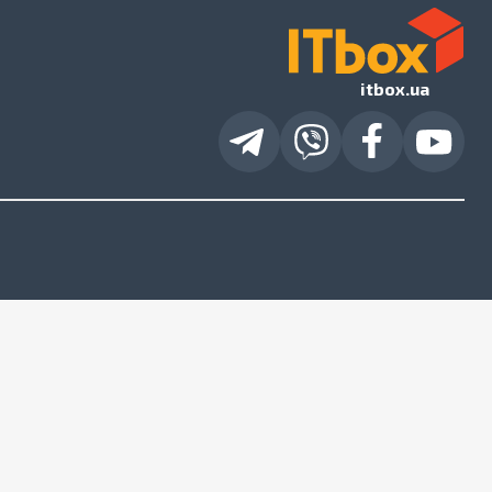
itbox.ua