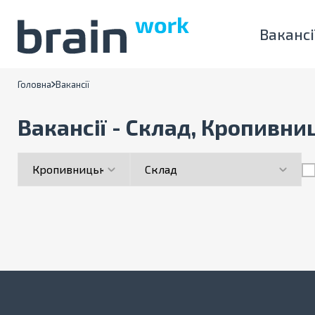
Вакансі
Головна
Вакансії
Вакансії - Склад, Кропивни