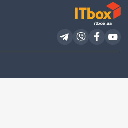
itbox.ua