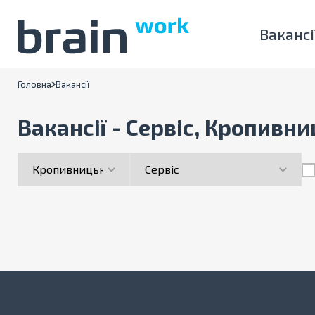
Вакансі
Головна
Вакансії
Вакансії - Сервіс, Кропивн