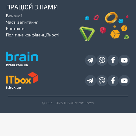
ПРАЦЮЙ З НАМИ
Вакансії
Часті запитання
Контакти
Політика конфіденційності
brain.com.ua
itbox.ua
© 1996 - 2026 ТОВ «Приватінвест»