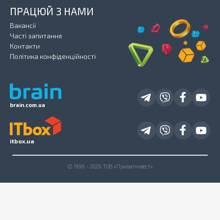
ПРАЦЮЙ З НАМИ
Вакансії
Часті запитання
Контакти
Політика конфіденційності
brain.com.ua
itbox.ua
© 1996 - 2026 ТОВ «Приватінвест»