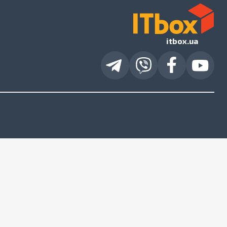
itbox.ua