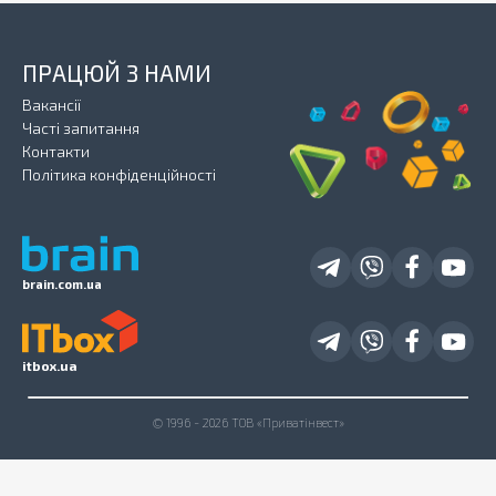
ПРАЦЮЙ З НАМИ
Вакансії
Часті запитання
Контакти
Політика конфіденційності
brain.com.ua
itbox.ua
© 1996 - 2026 ТОВ «Приватінвест»