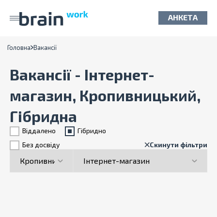
АНКЕТА
Головна
Вакансії
Вакансії - Інтернет-
магазин, Кропивницький,
Гібридна
Віддалено
Гiбридно
Без досвіду
Скинути фільтри