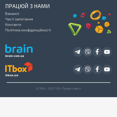
ПРАЦЮЙ З НАМИ
Вакансії
Часті запитання
Контакти
Політика конфіденційності
brain.com.ua
itbox.ua
© 1996 - 2026 ТОВ «Приватінвест»