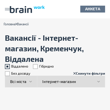
АНКЕТА
Головна
Вакансії
Вакансії - Інтернет-
магазин, Кременчук,
Віддалена
Віддалено
Гiбридно
Без досвіду
Скинути фільтри