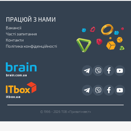
ПРАЦЮЙ З НАМИ
Вакансії
Часті запитання
Контакти
Політика конфіденційності
brain.com.ua
itbox.ua
© 1996 - 2026 ТОВ «Приватінвест»