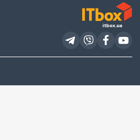
itbox.ua