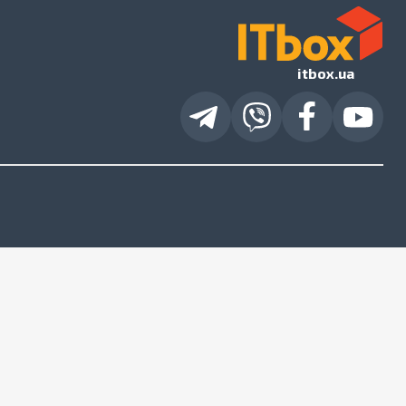
itbox.ua