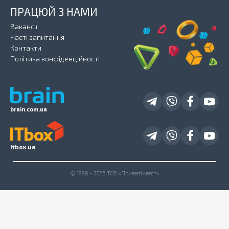
ПРАЦЮЙ З НАМИ
Вакансії
Часті запитання
Контакти
Політика конфіденційності
brain.com.ua
itbox.ua
© 1996 - 2026 ТОВ «Приватінвест»