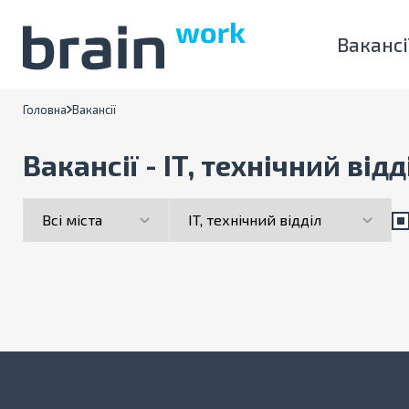
Вакансі
Головна
Вакансії
Вакансії - IT, технічний ві