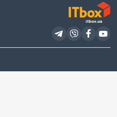
itbox.ua