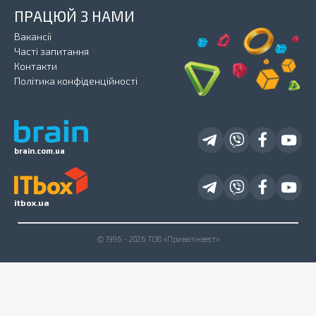
ПРАЦЮЙ З НАМИ
Вакансії
Часті запитання
Контакти
Політика конфіденційності
brain.com.ua
itbox.ua
© 1996 - 2026 ТОВ «Приватінвест»