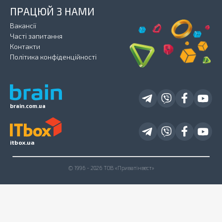
ПРАЦЮЙ З НАМИ
Вакансії
Часті запитання
Контакти
Політика конфіденційності
brain.com.ua
itbox.ua
© 1996 - 2026 ТОВ «Приватінвест»