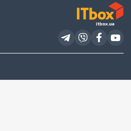
itbox.ua