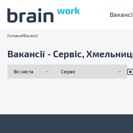
Вакансі
Головна
Вакансії
Вакансії - Сервіс, Хмельни