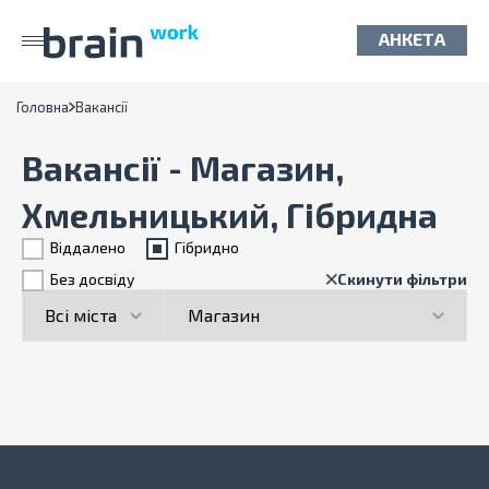
АНКЕТА
Головна
Вакансії
Вакансії - Магазин,
Хмельницький, Гібридна
Віддалено
Гiбридно
Без досвіду
Скинути фільтри