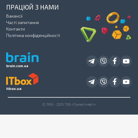
ПРАЦЮЙ З НАМИ
Вакансії
Часті запитання
Контакти
Політика конфіденційності
brain.com.ua
itbox.ua
© 1996 - 2026 ТОВ «Приватінвест»