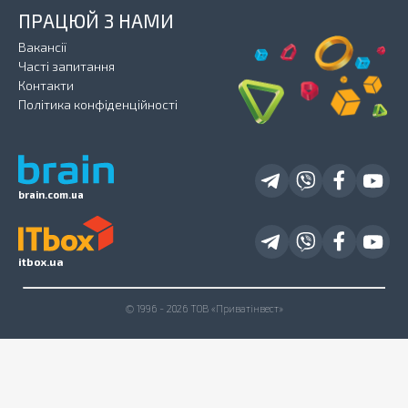
ПРАЦЮЙ З НАМИ
Вакансії
Часті запитання
Контакти
Політика конфіденційності
brain.com.ua
itbox.ua
© 1996 - 2026 ТОВ «Приватінвест»