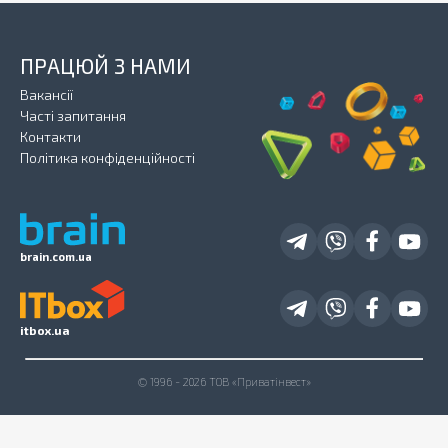
ПРАЦЮЙ З НАМИ
Вакансії
Часті запитання
Контакти
Політика конфіденційності
brain.com.ua
itbox.ua
© 1996 - 2026 ТОВ «Приватінвест»