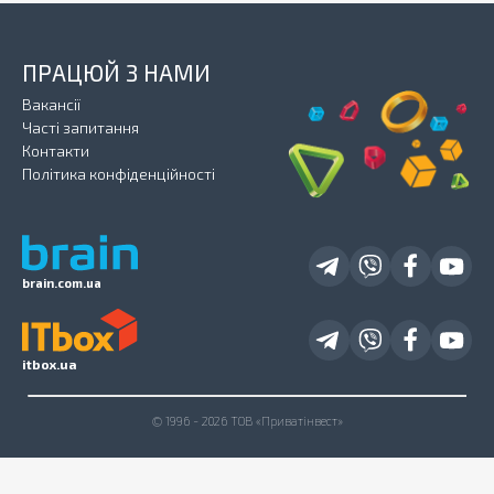
ПРАЦЮЙ З НАМИ
Вакансії
Часті запитання
Контакти
Політика конфіденційності
brain.com.ua
itbox.ua
© 1996 - 2026 ТОВ «Приватінвест»