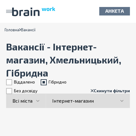
АНКЕТА
Головна
Вакансії
Вакансії - Інтернет-
магазин, Хмельницький,
Гібридна
Віддалено
Гiбридно
Без досвіду
Скинути фільтри