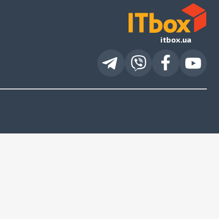
itbox.ua