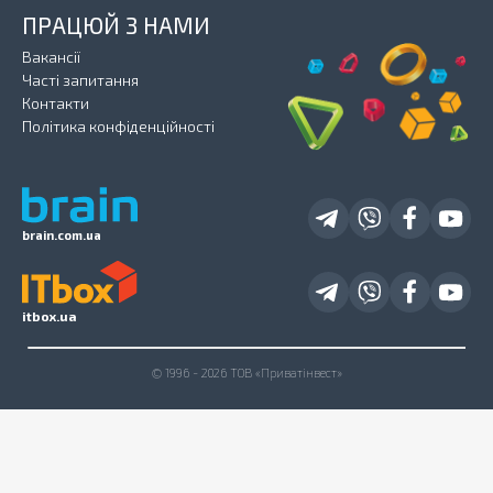
ПРАЦЮЙ З НАМИ
Вакансії
Часті запитання
Контакти
Політика конфіденційності
brain.com.ua
itbox.ua
© 1996 - 2026 ТОВ «Приватінвест»