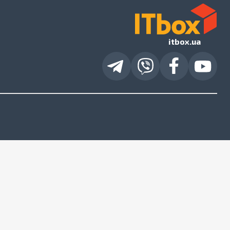
itbox.ua