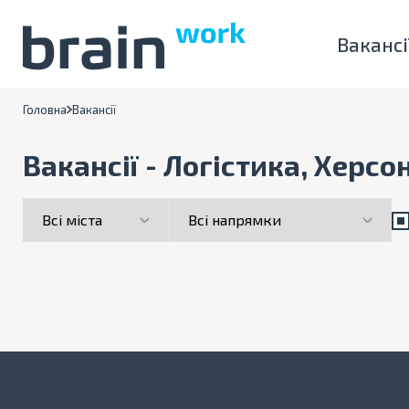
Вакансі
Головна
Вакансії
Вакансії - Логістика, Херсо