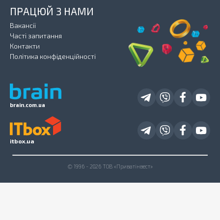
ПРАЦЮЙ З НАМИ
Вакансії
Часті запитання
Контакти
Політика конфіденційності
brain.com.ua
itbox.ua
© 1996 - 2026 ТОВ «Приватінвест»