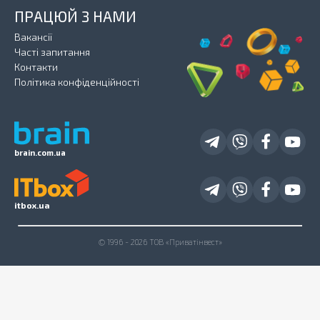
ПРАЦЮЙ З НАМИ
Вакансії
Часті запитання
Контакти
Політика конфіденційності
brain.com.ua
itbox.ua
© 1996 - 2026 ТОВ «Приватінвест»