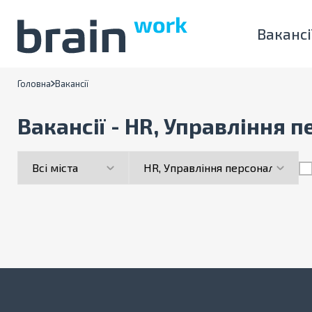
Вакансі
Головна
Вакансії
Вакансії - HR, Управління 