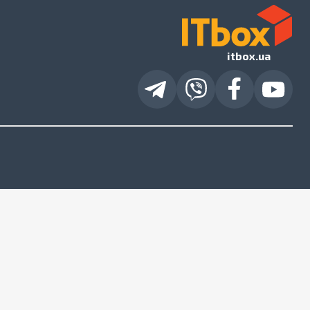
itbox.ua