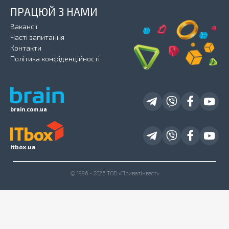
ПРАЦЮЙ З НАМИ
Вакансії
Часті запитання
Контакти
Політика конфіденційності
brain.com.ua
itbox.ua
© 1996 - 2026 ТОВ «Приватінвест»