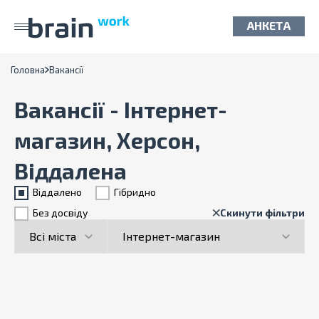
АНКЕТА
Головна
Вакансії
Вакансії - Інтернет-
магазин, Херсон,
Віддалена
Віддалено
Гiбридно
Без досвіду
Скинути фільтри