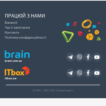
ПРАЦЮЙ З НАМИ
Вакансії
Часті запитання
Контакти
Політика конфіденційності
brain.com.ua
itbox.ua
© 1996 - 2026 ТОВ «Приватінвест»