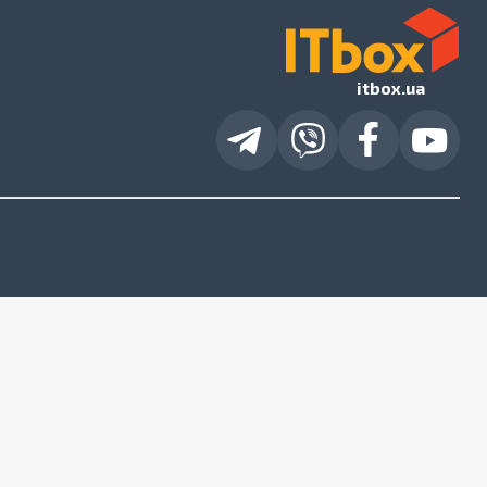
itbox.ua