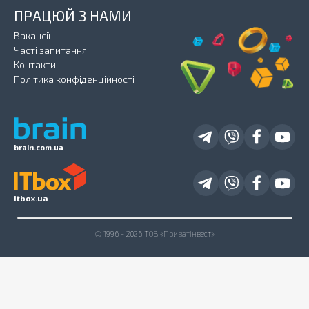
ПРАЦЮЙ З НАМИ
Вакансії
Часті запитання
Контакти
Політика конфіденційності
brain.com.ua
itbox.ua
© 1996 - 2026 ТОВ «Приватінвест»