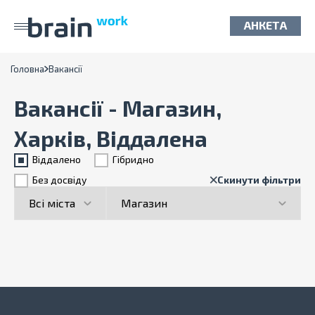
АНКЕТА
Головна
Вакансії
Вакансії - Магазин,
Харків, Віддалена
Віддалено
Гiбридно
Без досвіду
Скинути фільтри