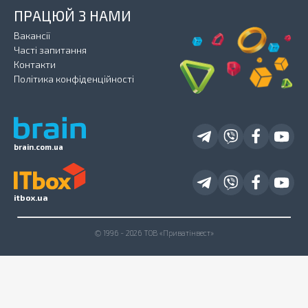
ПРАЦЮЙ З НАМИ
Вакансії
Часті запитання
Контакти
Політика конфіденційності
brain.com.ua
itbox.ua
© 1996 - 2026 ТОВ «Приватінвест»