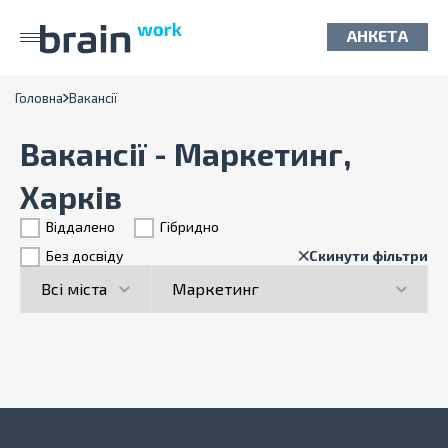
АНКЕТА
Головна
Вакансії
Вакансії - Маркетинг,
Харків
Віддалено
Гiбридно
Без досвіду
Скинути фільтри