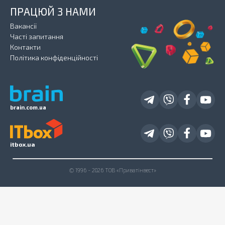
ПРАЦЮЙ З НАМИ
Вакансії
Часті запитання
Контакти
Політика конфіденційності
brain.com.ua
itbox.ua
© 1996 - 2026 ТОВ «Приватінвест»