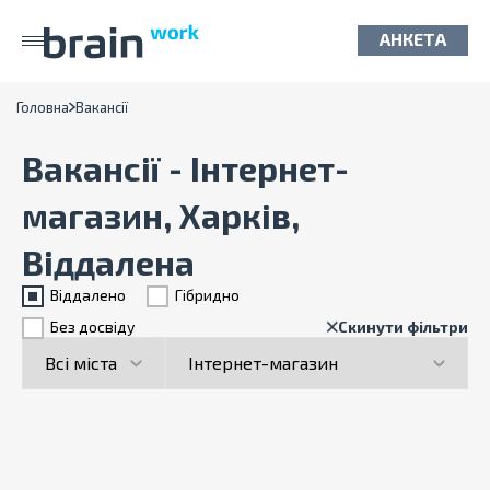
АНКЕТА
Головна
Вакансії
Вакансії - Інтернет-
магазин, Харків,
Віддалена
Віддалено
Гiбридно
Без досвіду
Скинути фільтри