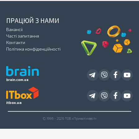
ПРАЦЮЙ З НАМИ
Вакансії
Часті запитання
Контакти
Політика конфіденційності
brain.com.ua
itbox.ua
© 1996 - 2026 ТОВ «Приватінвест»