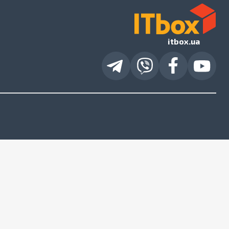
itbox.ua