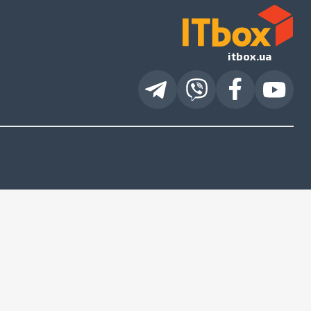
itbox.ua