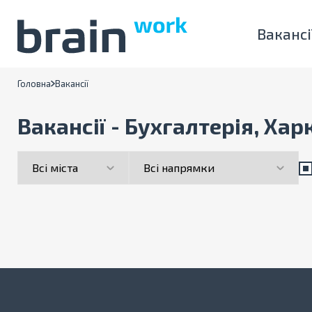
Вакансі
Головна
Вакансії
Вакансії - Бухгалтерія, Хар