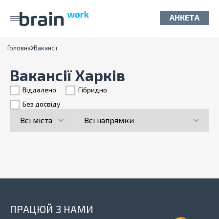
АНКЕТА
Головна
Вакансії
Вакансії Харків
Віддалено
Гiбридно
Без досвіду
ПРАЦЮЙ З НАМИ