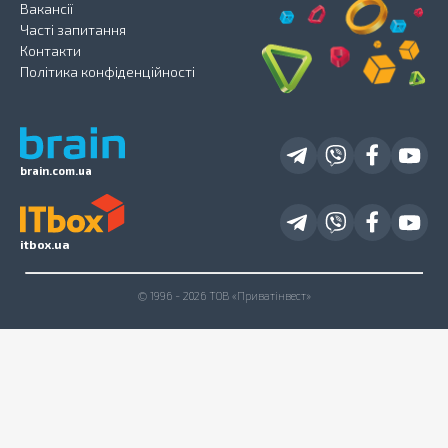
Вакансії
Часті запитання
Контакти
Політика конфіденційності
brain.com.ua
itbox.ua
© 1996 - 2026 ТОВ «Приватінвест»