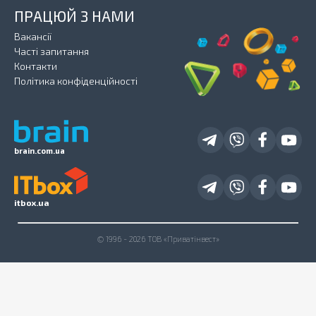
ПРАЦЮЙ З НАМИ
Вакансії
Часті запитання
Контакти
Політика конфіденційності
brain.com.ua
itbox.ua
© 1996 - 2026 ТОВ «Приватінвест»