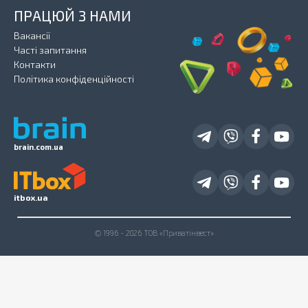
ПРАЦЮЙ З НАМИ
Вакансії
Часті запитання
Контакти
Політика конфіденційності
brain.com.ua
itbox.ua
© 1996 - 2026 ТОВ «Приватінвест»