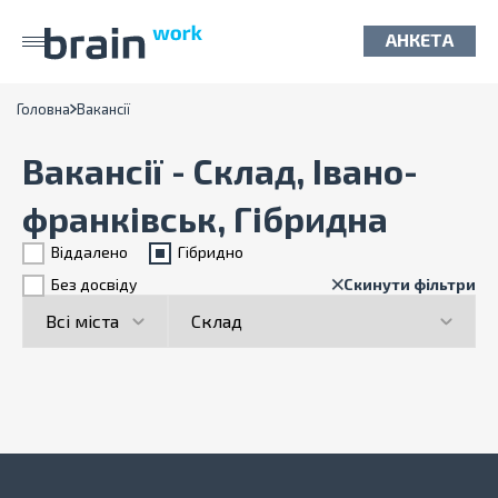
АНКЕТА
Головна
Вакансії
Вакансії - Склад, Івано-
франківськ, Гібридна
Віддалено
Гiбридно
Без досвіду
Скинути фільтри