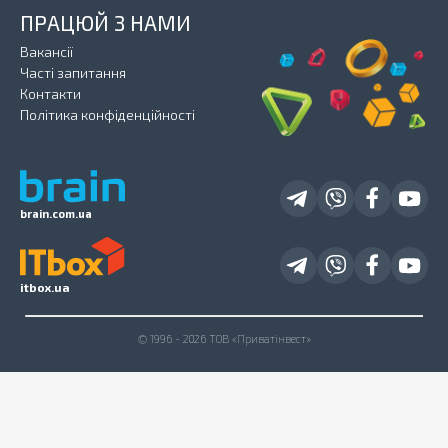
ПРАЦЮЙ З НАМИ
Вакансії
Часті запитання
Контакти
Політика конфіденційності
brain.com.ua
itbox.ua
© 1996 - 2026 ТОВ «Приватінвест»