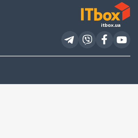
itbox.ua