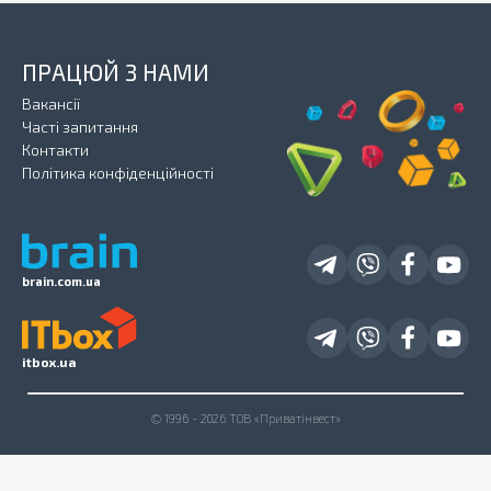
ПРАЦЮЙ З НАМИ
Вакансії
Часті запитання
Контакти
Політика конфіденційності
brain.com.ua
itbox.ua
© 1996 - 2026 ТОВ «Приватінвест»