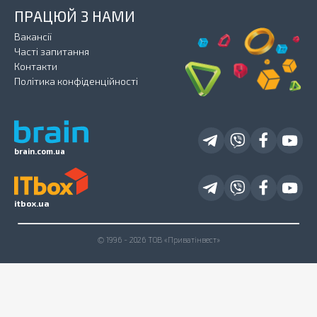
ПРАЦЮЙ З НАМИ
Вакансії
Часті запитання
Контакти
Політика конфіденційності
brain.com.ua
itbox.ua
© 1996 - 2026 ТОВ «Приватінвест»