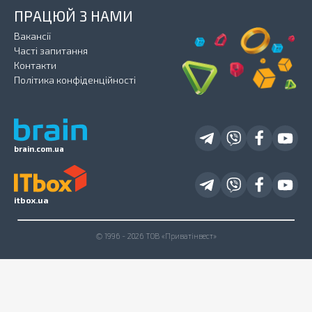
ПРАЦЮЙ З НАМИ
Вакансії
Часті запитання
Контакти
Політика конфіденційності
brain.com.ua
itbox.ua
© 1996 - 2026 ТОВ «Приватінвест»